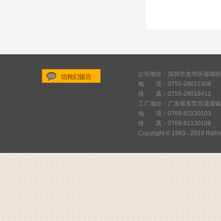
公司地址：深圳市龙华区福城街
电 话：0755-28012308
给
传 真：0755-28018412
我
工厂地址：广东省东莞市清溪镇
们
电 话：0769-82130103
传 真：0769-82130108
留
Copyright © 1993 - 2019 Railor
言