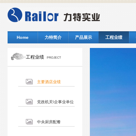
Home
力特简介
产品展示
工程业绩
工程业绩
PROJECT
主要酒店业绩
党政机关\企事业单位
中央厨房配餐