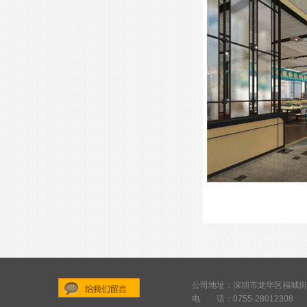
公司地址：深圳市龙华区福城街
电 话：0755-28012308
给