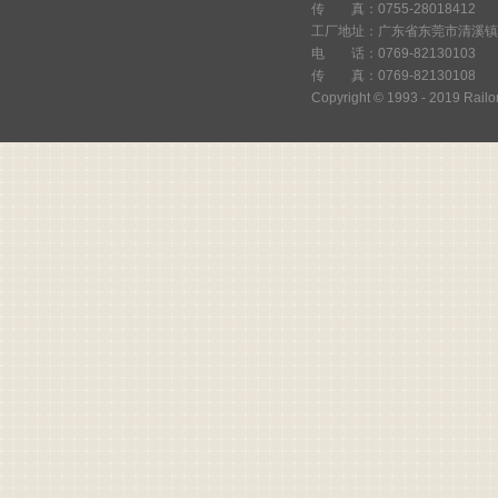
传 真：0755-28018412
我
工厂地址：广东省东莞市清溪镇
们
电 话：0769-82130103
传 真：0769-82130108
留
Copyright © 1993 - 2019 Railor
言