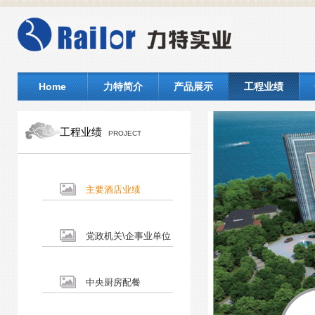
Home
力特简介
产品展示
工程业绩
工程业绩
PROJECT
主要酒店业绩
党政机关\企事业单位
中央厨房配餐