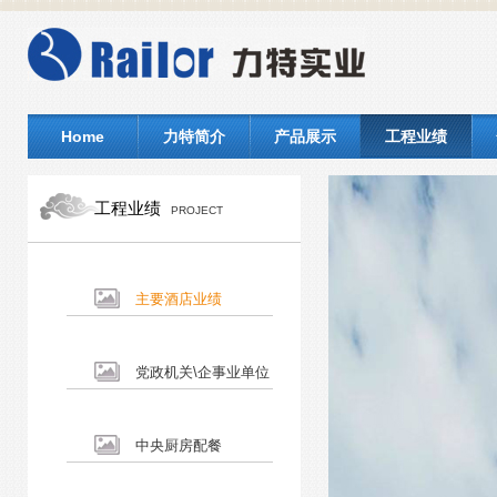
Home
力特简介
产品展示
工程业绩
工程业绩
PROJECT
主要酒店业绩
党政机关\企事业单位
中央厨房配餐