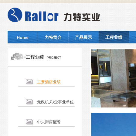
Home
力特简介
产品展示
工程业绩
工程业绩
PROJECT
主要酒店业绩
党政机关\企事业单位
中央厨房配餐