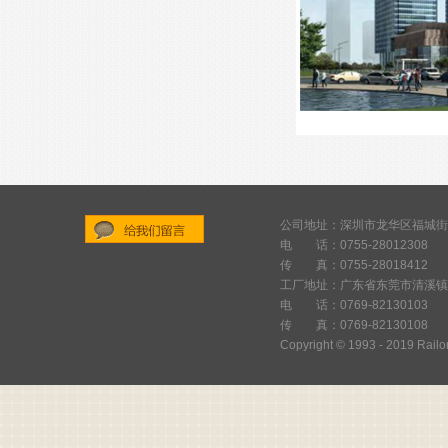
公司地址：深圳市龙华区福城街
电 话：0755-28012308
给
传 真：0755-28018412
我
工厂地址：广东省东莞市清溪镇
们
电 话：0769-82130103
传 真：0769-82130108
留
Copyright © 1993 - 2019 Railor
言