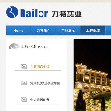
Home
力特简介
产品展示
工程业绩
工程业绩
PROJECT
主要酒店业绩
党政机关\企事业单位
中央厨房配餐