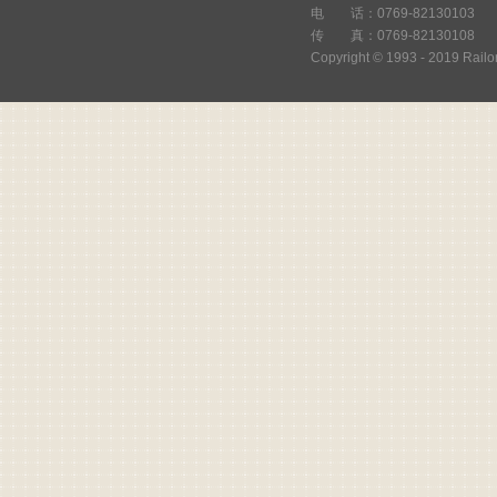
们
电 话：0769-82130103
传 真：0769-82130108
留
Copyright © 1993 - 2019 Railor
言