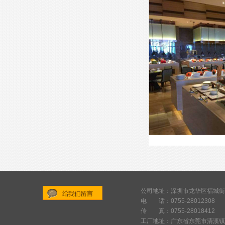
公司地址：深圳市龙华区福城街
电 话：0755-28012308
给
传 真：0755-28018412
我
工厂地址：广东省东莞市清溪镇