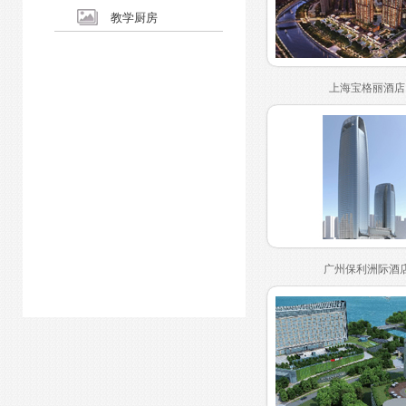
教学厨房
上海宝格丽酒店
广州保利洲际酒