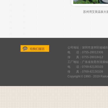
苏州湾艾美温泉大
公司地址：深圳市龙华区福城街
电 话：0755-28012308
给
传 真：0755-28018412
我
工厂地址：广东省东莞市清溪镇
们
电 话：0769-82130103
传 真：0769-82130108
留
Copyright © 1993 - 2019 Railor
言