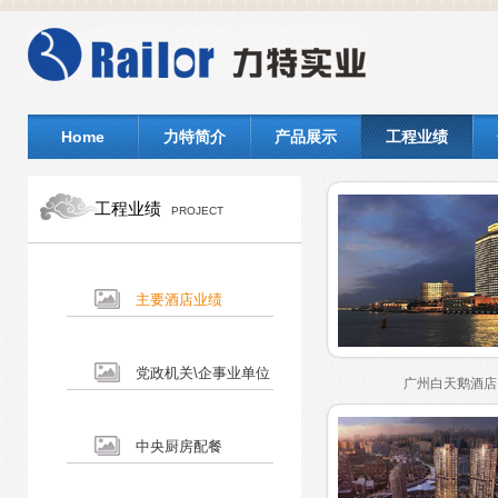
Home
力特简介
产品展示
工程业绩
工程业绩
PROJECT
主要酒店业绩
党政机关\企事业单位
广州白天鹅酒店
中央厨房配餐